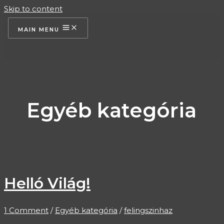
Skip to content
MAIN MENU
Egyéb kategória
Helló Világ!
1 Comment
/
Egyéb kategória
/
felingszinhaz